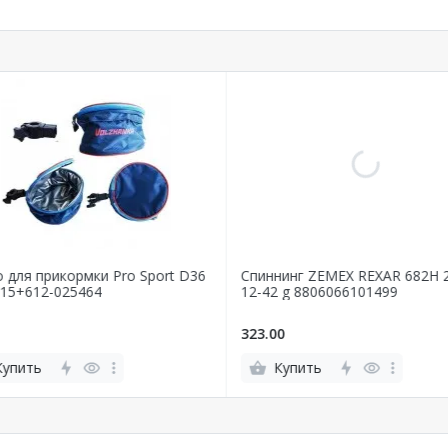
 для прикормки Pro Sport D36
Спиннинг ZEMEX REXAR 682H 
15+612-025464
12-42 g 8806066101499
323.00
Купить
Купить