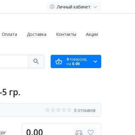
Личный кабинет
Оплата
Доставка
Контакты
Акции
0
товар(ов),
на
0.00
5 гр.
0 отзывов
0.00
jor