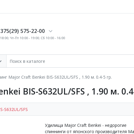
375(29) 575-22-00
18:00; Чт-Пт 10:00 - 19:00; Сб 10:00 - 16:00
инг Major Craft Benkei BIS-S632UL/SFS , 1.90 м. 0.4-5 гр.
kei BIS-S632UL/SFS , 1.90 м. 0.4-
IS-S632UL/SFS
Удилища Major Craft Benkei - недорогие
спиннинги от японского производителя Ma