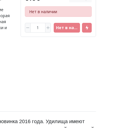
ие
Нет в наличии
торая
ная
ки и
Нет в наличии
, новинка 2016 года. Удилища имеют