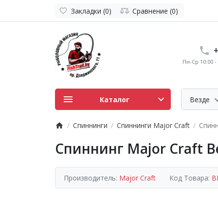
Закладки (0)
Сравнение (0)
+
Пн-Ср 10:00 - 
Каталог
Везде
Спиннинги
Спиннинги Major Craft
Спинн
Спиннинг Major Craft Ben
Производитель:
Major Craft
Код Товара:
B