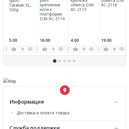
узел
крепежа
обвеса D36
Sport-
крепления
обвеса D36
AC-2118
Tarakan XL,
ноги к
AC-2113
100g
платформе
D36 AC-2114
5.00
16.00
4.00
19.00
Информация
Доставка и оплата товара
Служба поддержки