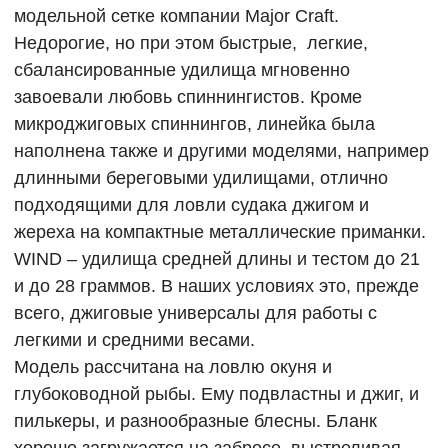
модельной сетке компании Major Craft.
Недорогие, но при этом быстрые, легкие,
сбалансированные удилища мгновенно
завоевали любовь спиннингистов. Кроме
микроджиговых спиннингов, линейка была
наполнена также и другими моделями, например
длинными береговыми удилищами, отлично
подходящими для ловли судака джигом и
жереха на компактные металлические приманки.
WIND – удилища средней длины и тестом до 21
и до 28 граммов. В наших условиях это, прежде
всего, джиговые универсалы для работы с
легкими и средними весами.
Модель рассчитана на ловлю окуня и
глубоководной рыбы. Ему подвластны и джиг, и
пилькеры, и разнообразные блесны. Бланк