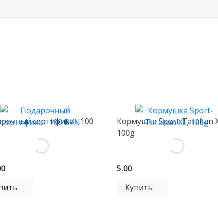
рочный сертификат 100
Кормушка Sport-Tarakan X
100g
00
5.00
пить
Купить