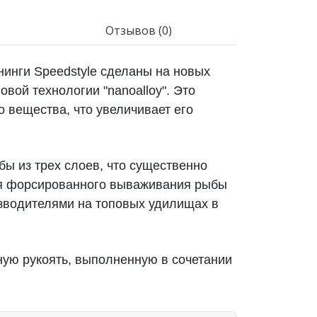
Отзывов (0)
ннинги Speedstyle сделаны на новых
вой технологии "nanoalloy". Это
 вещества, что увеличивает его
 бы из трех слоев, что существенно
мя форсированного вываживания рыбы
изводителями на топовых удилищах в
нную рукоять, выполненную в сочетании