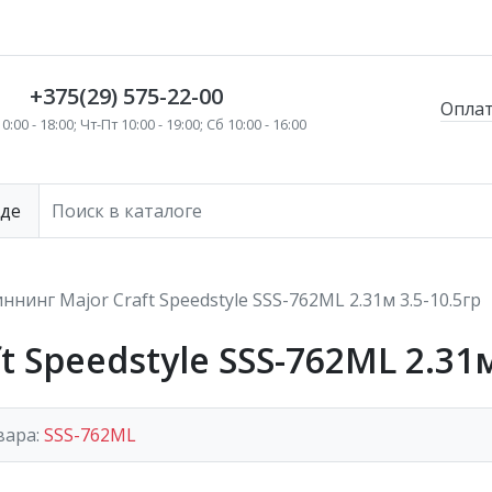
+375(29) 575-22-00
Опла
:00 - 18:00; Чт-Пт 10:00 - 19:00; Сб 10:00 - 16:00
зде
ннинг Major Craft Speedstyle SSS-762ML 2.31м 3.5-10.5гр
 Speedstyle SSS-762ML 2.31м
вара:
SSS-762ML